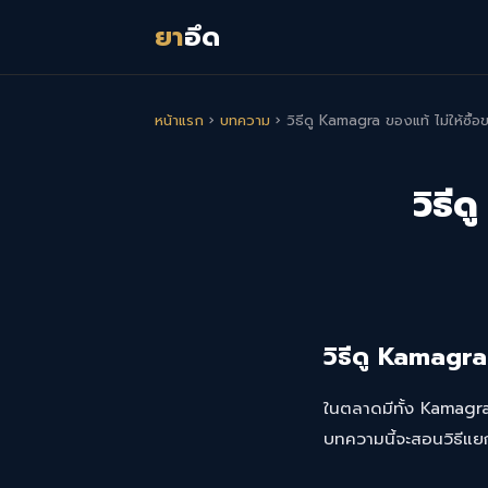
ยา
อึด
หน้าแรก
›
บทความ
›
วิธีดู Kamagra ของแท้ ไม่ให้ซื
วิธี
วิธีดู Kamagra
ในตลาดมีทั้ง Kamagra
บทความนี้จะสอนวิธี