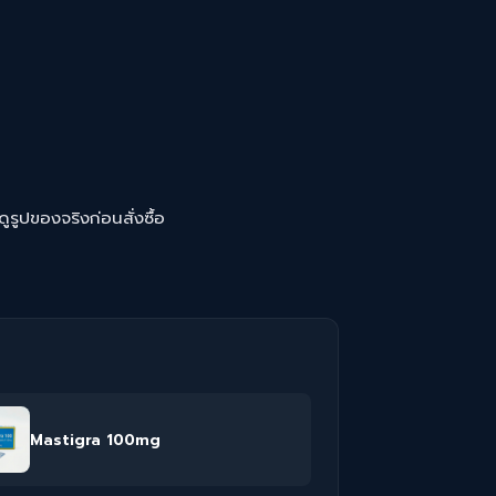
ปของจริงก่อนสั่งซื้อ
Mastigra 100mg