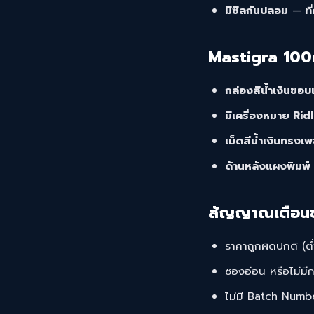
มีซีลกันปลอม
— ที
Mastigra 100
กล่องสีน้ำเงินขอบ
มีเครื่องหมาย Rid
เม็ดสีน้ำเงินทรงเ
ด้านหลังแผงพิมพ
สัญญาณเตือน
ราคาถูกผิดปกติ (ต
ซองอ่อน หรือไม่มีก
ไม่มี Batch Numb