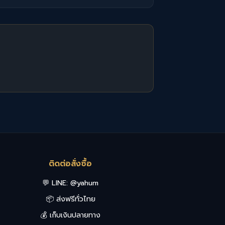
ติดต่อสั่งซื้อ
💬 LINE:
@yahum
📦 ส่งฟรีทั่วไทย
💰 เก็บเงินปลายทาง