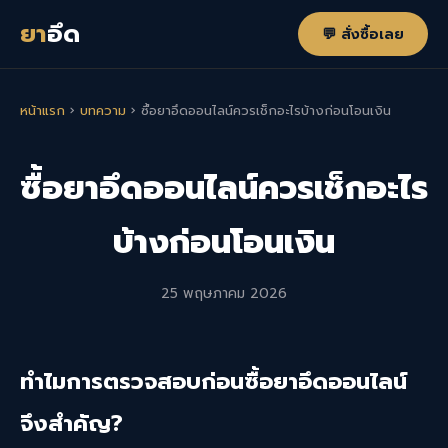
ยา
อึด
💬 สั่งซื้อเลย
หน้าแรก
›
บทความ
›
ซื้อยาอึดออนไลน์ควรเช็กอะไรบ้างก่อนโอนเงิน
ซื้อยาอึดออนไลน์ควรเช็กอะไร
บ้างก่อนโอนเงิน
25 พฤษภาคม 2026
ทำไมการตรวจสอบก่อนซื้อยาอึดออนไลน์
จึงสำคัญ?