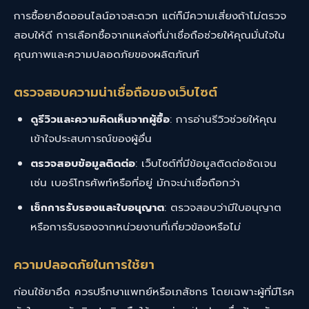
การซื้อยาอึดออนไลน์อาจสะดวก แต่ก็มีความเสี่ยงถ้าไม่ตรวจ
สอบให้ดี การเลือกซื้อจากแหล่งที่น่าเชื่อถือช่วยให้คุณมั่นใจใน
คุณภาพและความปลอดภัยของผลิตภัณฑ์
ตรวจสอบความน่าเชื่อถือของเว็บไซต์
ดูรีวิวและความคิดเห็นจากผู้ซื้อ
: การอ่านรีวิวช่วยให้คุณ
เข้าใจประสบการณ์ของผู้อื่น
ตรวจสอบข้อมูลติดต่อ
: เว็บไซต์ที่มีข้อมูลติดต่อชัดเจน
เช่น เบอร์โทรศัพท์หรือที่อยู่ มักจะน่าเชื่อถือกว่า
เช็กการรับรองและใบอนุญาต
: ตรวจสอบว่ามีใบอนุญาต
หรือการรับรองจากหน่วยงานที่เกี่ยวข้องหรือไม่
ความปลอดภัยในการใช้ยา
ก่อนใช้ยาอึด ควรปรึกษาแพทย์หรือเภสัชกร โดยเฉพาะผู้ที่มีโรค