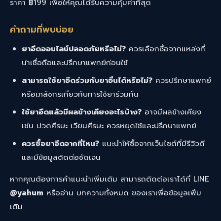
ราคา ฿199 เพื่อให้คุณได้รับความคุ้มค่าที่สุด
คำถามที่พบบ่อย
ยาอึดออนไลน์ปลอดภัยหรือไม่?
ควรเลือกซื้อจากแหล่งที่
น่าเชื่อถือและปรึกษาแพทย์ก่อนใช้
สามารถใช้ยาอึดร่วมกับยาอื่นได้หรือไม่?
ควรปรึกษาแพทย์
หรือเภสัชกรเกี่ยวกับการใช้ยาร่วมกัน
ใช้ยาอึดแล้วมีผลข้างเคียงอะไรบ้าง?
อาจมีผลข้างเคียง
เช่น ปวดศีรษะ เวียนศีรษะ ควรหยุดใช้และปรึกษาแพทย์
ควรซื้อยาอึดจากที่ไหน?
แนะนำให้ซื้อจากเว็บไซต์ที่มีรีวิวดี
และมีข้อมูลติดต่อชัดเจน
หากคุณต้องการคำแนะนำเพิ่มเติม สามารถติดต่อเราได้ที่ LINE
@yahum
หรืออ่าน
บทความทั้งหมด
ของเราเพื่อข้อมูลเพิ่ม
เติม