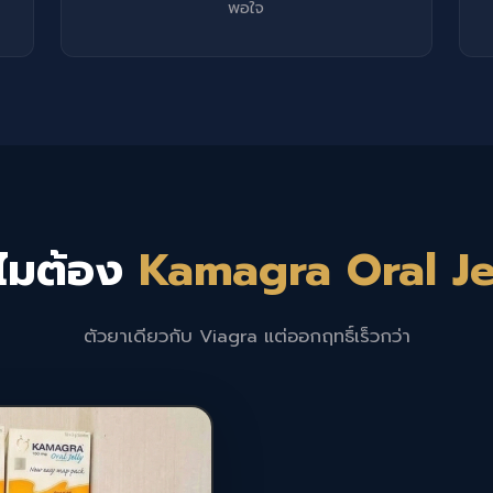
พอใจ
ไมต้อง
Kamagra Oral Je
ตัวยาเดียวกับ Viagra แต่ออกฤทธิ์เร็วกว่า