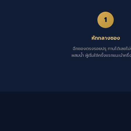
1
หักกลางซอง
ฉีกซองตรงรอยปรุ ทานได้เลยไม่
ผสมน้ำ ผู้เริ่มใช้ครั้งแรกแนะนำครึ