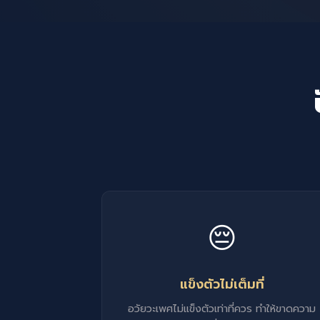
😔
แข็งตัวไม่เต็มที่
อวัยวะเพศไม่แข็งตัวเท่าที่ควร ทำให้ขาดความ