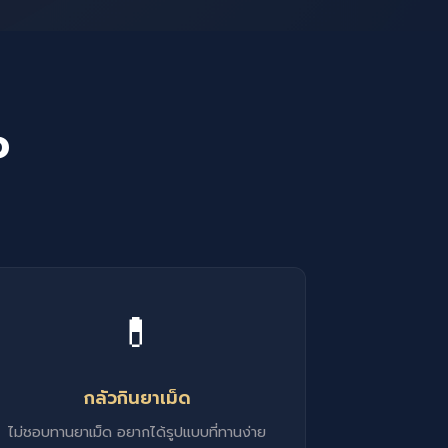
อ
💊
กลัวกินยาเม็ด
ไม่ชอบทานยาเม็ด อยากได้รูปแบบที่ทานง่าย