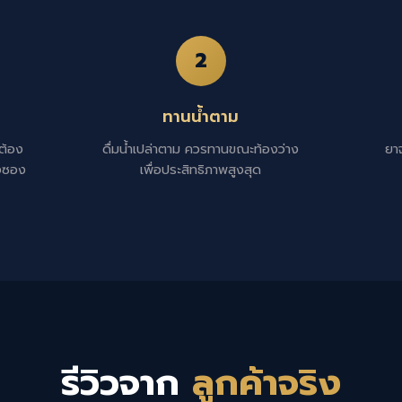
2
ทานน้ำตาม
ต้อง
ดื่มน้ำเปล่าตาม ควรทานขณะท้องว่าง
ยาจ
่งซอง
เพื่อประสิทธิภาพสูงสุด
รีวิวจาก
ลูกค้าจริง