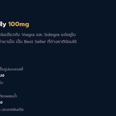
lly
100mg
ช่นเดียวกับ Viagra และ Sidegra แต่อยู่ใน
ว่ายาเม็ด เป็น Best Seller ที่ต่างชาตินิยมใช้
เป็นรูปแบบเจลลี่
โมง
ีบ
ต้องผสมน้ำ
็ง
 ประเทศอินเดีย