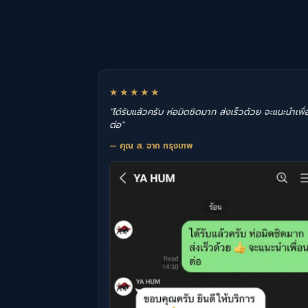
★★★★★
"ได้รับแล้วครับ ห่อมิดชิดมาก ส่งเร็วด้วย จะแนะนำเพื่
ต่อ"
— คุณ ส. จาก กรุงเทพ