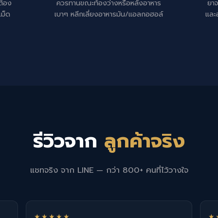
ต้อง
ควรทานขณะท้องว่างหรือหลังอาหาร
ยาจ
เม็ด
เบาๆ หลีกเลี่ยงอาหารมัน/แอลกอฮอล์
และ
รีวิวจาก
ลูกค้าจริง
แชทจริง จาก LINE — กว่า 800+ คนที่ไว้วางใจ
★★★★★
★