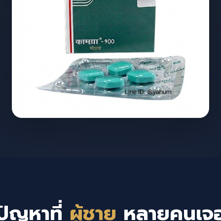
ปัญหาที่
ผู้ชาย
หลายคนเจ