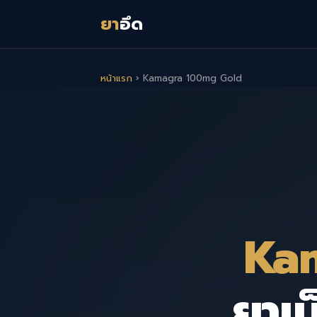
ยา
อึด
หน้าแรก
›
Kamagra 100mg Gold
Ka
ยาเม