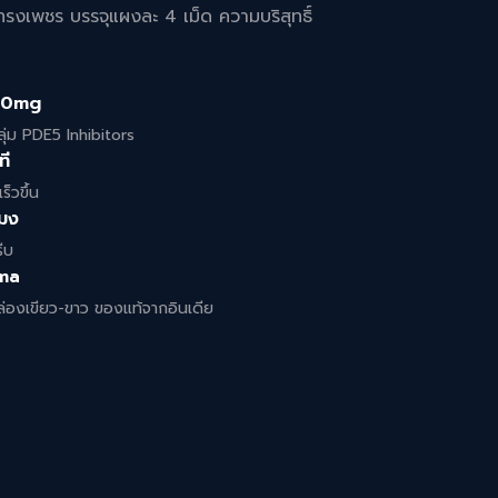
วทรงเพชร บรรจุแผงละ 4 เม็ด ความบริสุทธิ์
100mg
ุ่ม PDE5 Inhibitors
ที
็วขึ้น
โมง
ีบ
rma
่องเขียว-ขาว ของแท้จากอินเดีย