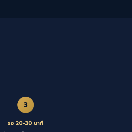
3
รอ 20-30 นาที