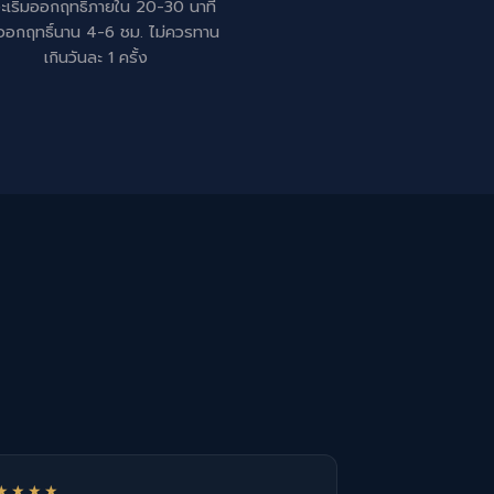
ะเริ่มออกฤทธิ์ภายใน 20-30 นาที
ออกฤทธิ์นาน 4-6 ชม. ไม่ควรทาน
เกินวันละ 1 ครั้ง
★★★★