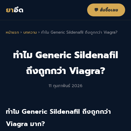
ยา
อึด
💬 สั่งซื้อเลย
หน้าแรก
›
บทความ
›
ทำไม Generic Sildenafil ถึงถูกกว่า Viagra?
ทำไม Generic Sildenafil
ถึงถูกกว่า Viagra?
11 กุมภาพันธ์ 2026
ทำไม Generic Sildenafil ถึงถูกกว่า
Viagra มาก?