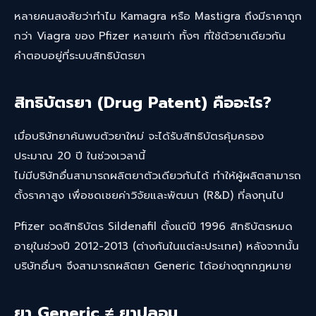
หลายคนสงสัยว่าทำไม Kamagra หรือ Mastigra ถึงมีราคาถูก
กว่า Viagra ของ Pfizer หลายเท่า ทั้งๆ ที่ใช้ตัวยาเดียวกัน
คำตอบอยู่ที่ระบบสิทธิบัตรยา
สิทธิบัตรยา (Drug Patent) คืออะไร?
เมื่อบริษัทยาค้นพบตัวยาใหม่ จะได้รับสิทธิบัตรคุ้มครอง
ประมาณ 20 ปี ในช่วงเวลานี้
ไม่มีบริษัทอื่นสามารถผลิตยาตัวเดียวกันได้ ทำให้ผู้ผลิตสามารถ
ตั้งราคาสูง เพื่อชดเชยค่าวิจัยและพัฒนา (R&D) ที่ลงทุนไป
Pfizer จดสิทธิบัตร Sildenafil ตั้งแต่ปี 1996 สิทธิบัตรหมด
อายุในช่วงปี 2012-2013 (ต่างกันในแต่ละประเทศ) หลังจากนั้น
บริษัทอื่นๆ จึงสามารถผลิตยา Generic ได้อย่างถูกกฎหมาย
ยา Generic ≠ ยาปลอม