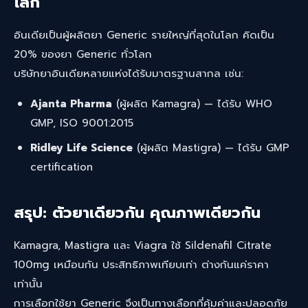
โลก
อินเดียเป็นผู้ผลิตยา Generic รายใหญ่ที่สุดในโลก คิดเป็น
20% ของยา Generic ทั่วโลก
บริษัทยาอินเดียหลายแห่งได้รับมาตรฐานสากล เช่น:
Ajanta Pharma
(ผู้ผลิต Kamagra) — ได้รับ WHO
GMP, ISO 9001:2015
Ridley Life Science
(ผู้ผลิต Mastigra) — ได้รับ GMP
certification
สรุป: ตัวยาเดียวกัน คุณภาพเดียวกัน
Kamagra, Mastigra และ Viagra ใช้ Sildenafil Citrate
100mg เหมือนกัน ประสิทธิภาพเทียบเท่า ต่างกันแค่ราคา
เท่านั้น
การเลือกใช้ยา Generic จึงเป็นทางเลือกที่คุ้มค่าและปลอดภัย