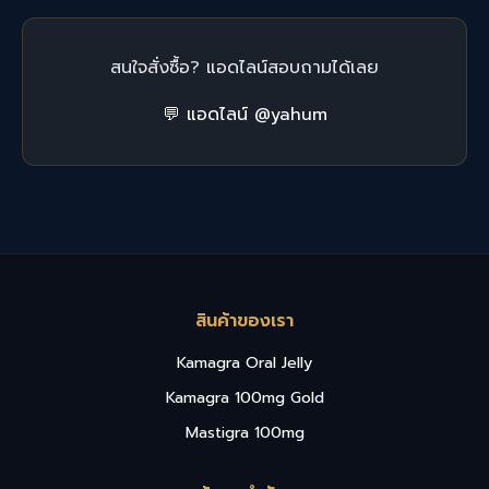
สนใจสั่งซื้อ? แอดไลน์สอบถามได้เลย
💬 แอดไลน์ @yahum
สินค้าของเรา
Kamagra Oral Jelly
Kamagra 100mg Gold
Mastigra 100mg