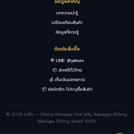
ข้อมูลสำคัญ
บทความน่ารู้
เปรียบเทียบสินค้า
ข้อมูลที่ควรรู้
ติดต่อสั่งซื้อ
💬 LINE:
@yahum
📦 ส่งฟรีทั่วไทย
💰 เก็บเงินปลายทาง
📦 ห่อมิดชิด ไม่ระบุชื่อสินค้า
© 2026 ยาอึด — จำหน่าย Kamagra Oral Jelly, Kamagra 100mg,
Mastigra 100mg ของแท้ 100%