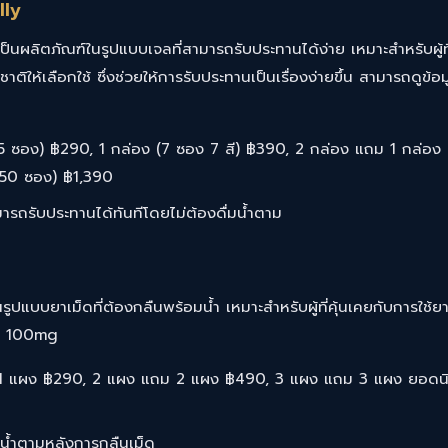
lly
็นผลิตภัณฑ์ในรูปแบบเจลที่สามารถรับประทานได้ง่าย เหมาะสำหรับผู้
ให้เลือกใช้ ซึ่งช่วยให้การรับประทานเป็นเรื่องง่ายขึ้น สามารถดูข้อมูล
 ซอง) ฿290, 1 กล่อง (7 ซอง 7 สี) ฿390, 2 กล่อง แถม 1 กล่อง 
 (50 ซอง) ฿1,390
รถรับประทานได้ทันทีโดยไม่ต้องดื่มน้ำตาม
แบบยาเม็ดที่ต้องกลืนพร้อมน้ำ เหมาะสำหรับผู้ที่คุ้นเคยกับการใช้ย
a 100mg
1 แผง ฿290, 2 แผง แถม 2 แผง ฿490, 3 แผง แถม 3 แผง ยอดน
น้ำตามหลังการกลืนเม็ด