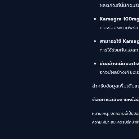
ผลิตภัณฑ์นี้มักจะเ
Kamagra 100mg 
ควรรับประทานพร้อ
สามารถใช้ Kamagr
การใช้ร่วมกับแอล
มีผลข้างเคียงอะไรบ
อาจมีผลข้างเคียงเ
สำหรับข้อมูลเพิ่มเติมแ
ต้องการสอบถามหรือสั่
หมายเหตุ: บทความนี้เป็นข้อม
ความเหมาะสม ควรปรึกษาแพท