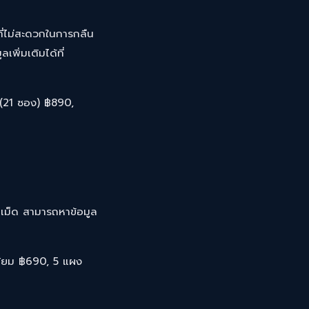
ที่ไม่สะดวกในการกลืน
เพิ่มเติมได้ที่
(21 ซอง) ฿890,
าเม็ด สามารถหาข้อมูล
ิยม ฿690, 5 แผง