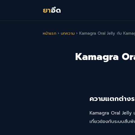
ยา
อึด
หน้าแรก
›
บทความ
›
Kamagra Oral Jelly กับ Kama
Kamagra Ora
ความแตกต่างร
Kamagra Oral Jelly
เกี่ยวข้องกับระบบสืบพั