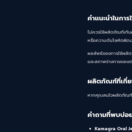
คำแนะนำในการใ
ไม่ควรใช้ผลิตภัณฑ์เกิ
หรือความดันโลหิตผิดปก
ผลลัพธ์ของการใช้ผลิต
และสภาพร่างกายของ
ผลิตภัณฑ์ที่เกี่
หากคุณสนใจผลิตภัณฑ์อื
คำถามที่พบบ่อ
Kamagra Oral Jell