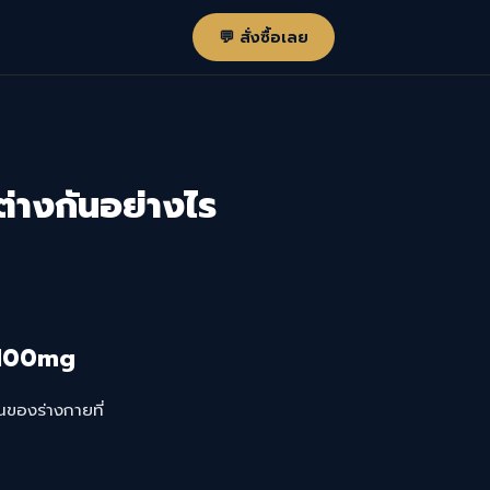
💬 สั่งซื้อเลย
างกันอย่างไร
 100mg
นของร่างกายที่