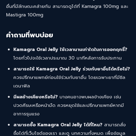
อื่นที่มีลักษณะคล้ายกัน สามารถดูได้ที่
Kamagra 100mg
และ
Mastigra 100mg
คำถามที่พบบ่อย
Kamagra Oral Jelly ใช้เวลานานเท่าใดในการออกฤทธิ์?
โดยทั่วไปจะใช้เวลาประมาณ 30 นาทีหลังการรับประทาน
สามารถใช้ Kamagra Oral Jelly ร่วมกับยาอื่นได้หรือไม่?
ควรปรึกษาแพทย์ก่อนใช้ร่วมกับยาอื่น โดยเฉพาะยาที่มีซิล
เดนาฟิล
มีผลข้างเคียงหรือไม่?
บางคนอาจพบผลข้างเคียง เช่น
ปวดศีรษะหรือหน้ามืด ควรหยุดใช้และปรึกษาแพทย์หากมี
อาการรุนแรง
สามารถซื้อ Kamagra Oral Jelly ได้ที่ไหน?
สามารถสั่ง
ซื้อได้ที่เว็บไซต์ของเรา และดู
บทความทั้งหมด
เพื่อข้อมูล