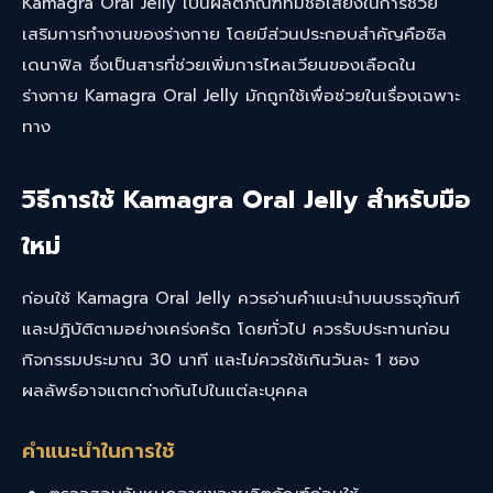
Kamagra Oral Jelly เป็นผลิตภัณฑ์ที่มีชื่อเสียงในการช่วย
เสริมการทำงานของร่างกาย โดยมีส่วนประกอบสำคัญคือซิล
เดนาฟิล ซึ่งเป็นสารที่ช่วยเพิ่มการไหลเวียนของเลือดใน
ร่างกาย
Kamagra Oral Jelly
มักถูกใช้เพื่อช่วยในเรื่องเฉพาะ
ทาง
วิธีการใช้ Kamagra Oral Jelly สำหรับมือ
ใหม่
ก่อนใช้ Kamagra Oral Jelly ควรอ่านคำแนะนำบนบรรจุภัณฑ์
และปฏิบัติตามอย่างเคร่งครัด โดยทั่วไป ควรรับประทานก่อน
กิจกรรมประมาณ 30 นาที และไม่ควรใช้เกินวันละ 1 ซอง
ผลลัพธ์อาจแตกต่างกันไปในแต่ละบุคคล
คำแนะนำในการใช้