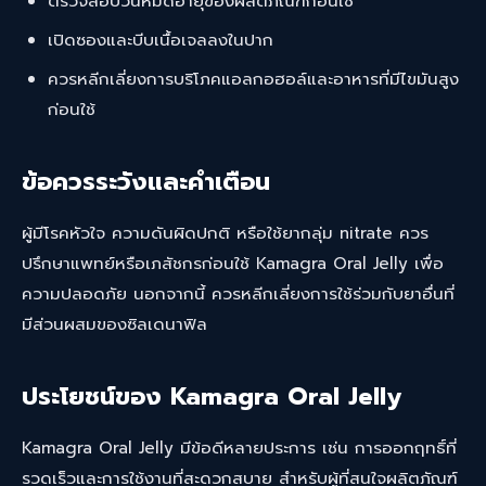
ตรวจสอบวันหมดอายุของผลิตภัณฑ์ก่อนใช้
เปิดซองและบีบเนื้อเจลลงในปาก
ควรหลีกเลี่ยงการบริโภคแอลกอฮอล์และอาหารที่มีไขมันสูง
ก่อนใช้
ข้อควรระวังและคำเตือน
ผู้มีโรคหัวใจ ความดันผิดปกติ หรือใช้ยากลุ่ม nitrate ควร
ปรึกษาแพทย์หรือเภสัชกรก่อนใช้ Kamagra Oral Jelly เพื่อ
ความปลอดภัย นอกจากนี้ ควรหลีกเลี่ยงการใช้ร่วมกับยาอื่นที่
มีส่วนผสมของซิลเดนาฟิล
ประโยชน์ของ Kamagra Oral Jelly
Kamagra Oral Jelly มีข้อดีหลายประการ เช่น การออกฤทธิ์ที่
รวดเร็วและการใช้งานที่สะดวกสบาย สำหรับผู้ที่สนใจผลิตภัณฑ์