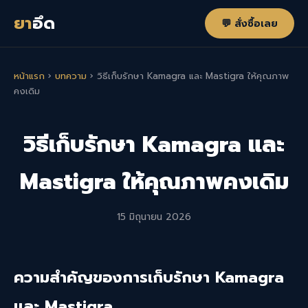
ยา
อึด
💬 สั่งซื้อเลย
หน้าแรก
›
บทความ
›
วิธีเก็บรักษา Kamagra และ Mastigra ให้คุณภาพ
คงเดิม
วิธีเก็บรักษา Kamagra และ
Mastigra ให้คุณภาพคงเดิม
15 มิถุนายน 2026
ความสำคัญของการเก็บรักษา Kamagra
และ Mastigra