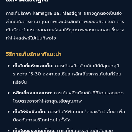
การเก็บรักษา Kamagra และ Mastigra อย่างถูกต้องเป็นสิ่ง
สำคัญในการรักษาคุณภาพและประสิทธิภาพของผลิตภัณฑ์ การ
เก็บรักษาไม่เหมาะสมอาจส่งผลให้คุณภาพของยาลดลง ซึ่งอาจ
ทำให้ผลลัพธ์ไม่เป็นที่พอใจ
วิธีการเก็บรักษาที่แนะนำ
เก็บในที่แห้งและเย็น:
ควรเก็บผลิตภัณฑ์ในที่ที่มีอุณหภูมิ
ระหว่าง 15-30 องศาเซลเซียส หลีกเลี่ยงการเก็บในที่ร้อน
หรือชื้น
หลีกเลี่ยงแสงแดด:
การเก็บผลิตภัณฑ์ในที่ที่โดนแสงแดด
โดยตรงอาจทำให้ยาสูญเสียคุณภาพ
เก็บให้พ้นมือเด็ก:
ควรเก็บให้พ้นจากเด็กและสัตว์เลี้ยง เพื่อ
ป้องกันการบริโภคโดยไม่ตั้งใจ
เก็บในบรรจุภัณฑ์เดิม:
การเก็บในบรรจุภัณฑ์เดิมช่วย