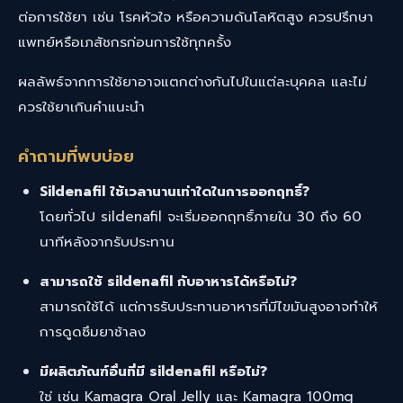
ต่อการใช้ยา เช่น โรคหัวใจ หรือความดันโลหิตสูง ควรปรึกษา
แพทย์หรือเภสัชกรก่อนการใช้ทุกครั้ง
ผลลัพธ์จากการใช้ยาอาจแตกต่างกันไปในแต่ละบุคคล และไม่
ควรใช้ยาเกินคำแนะนำ
คำถามที่พบบ่อย
Sildenafil ใช้เวลานานเท่าใดในการออกฤทธิ์?
โดยทั่วไป sildenafil จะเริ่มออกฤทธิ์ภายใน 30 ถึง 60
นาทีหลังจากรับประทาน
สามารถใช้ sildenafil กับอาหารได้หรือไม่?
สามารถใช้ได้ แต่การรับประทานอาหารที่มีไขมันสูงอาจทำให้
การดูดซึมยาช้าลง
มีผลิตภัณฑ์อื่นที่มี sildenafil หรือไม่?
ใช่ เช่น
Kamagra Oral Jelly
และ
Kamagra 100mg