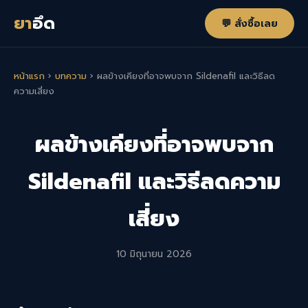
ยา
อึด
💬 สั่งซื้อเลย
หน้าแรก
›
บทความ
›
ผลข้างเคียงที่อาจพบจาก Sildenafil และวิธีลด
ความเสี่ยง
ผลข้างเคียงที่อาจพบจาก
Sildenafil และวิธีลดความ
เสี่ยง
10 มิถุนายน 2026