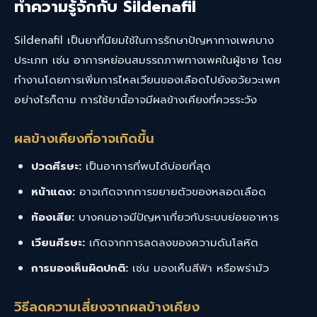
ทำความรู้จักกับ Sildenafil
Sildenafil เป็นยาที่นิยมใช้ในการรักษาปัญหาทางเพศบาง
ประเภท เช่น อาการหย่อนสมรรถภาพทางเพศในผู้ชาย โดย
ทำงานโดยการเพิ่มการไหลเวียนของเลือดไปยังอวัยวะเพศ
อย่างไรก็ตาม การใช้ยานี้อาจมีผลข้างเคียงที่ควรระวัง
ผลข้างเคียงที่อาจเกิดขึ้น
ปวดศีรษะ:
เป็นอาการที่พบได้บ่อยที่สุด
หน้าแดง:
อาจเกิดจากการขยายตัวของหลอดเลือด
ท้องเสีย:
บางคนอาจมีปัญหาเกี่ยวกับระบบย่อยอาหาร
เวียนศีรษะ:
เกิดจากการลดลงของความดันโลหิต
การมองเห็นผิดปกติ:
เช่น มองเห็นสีฟ้า หรือพร่ามัว
วิธีลดความเสี่ยงจากผลข้างเคียง