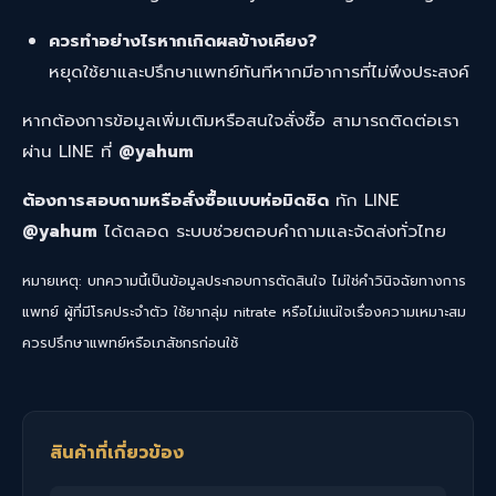
ควรทำอย่างไรหากเกิดผลข้างเคียง?
หยุดใช้ยาและปรึกษาแพทย์ทันทีหากมีอาการที่ไม่พึงประสงค์
หากต้องการข้อมูลเพิ่มเติมหรือสนใจสั่งซื้อ สามารถติดต่อเรา
ผ่าน LINE ที่
@yahum
ต้องการสอบถามหรือสั่งซื้อแบบห่อมิดชิด
ทัก LINE
@yahum
ได้ตลอด ระบบช่วยตอบคำถามและจัดส่งทั่วไทย
หมายเหตุ: บทความนี้เป็นข้อมูลประกอบการตัดสินใจ ไม่ใช่คำวินิจฉัยทางการ
แพทย์ ผู้ที่มีโรคประจำตัว ใช้ยากลุ่ม nitrate หรือไม่แน่ใจเรื่องความเหมาะสม
ควรปรึกษาแพทย์หรือเภสัชกรก่อนใช้
สินค้าที่เกี่ยวข้อง