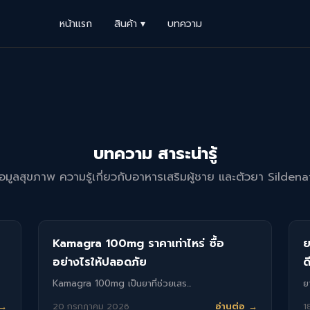
หน้าแรก
สินค้า ▾
บทความ
บทความ
สาระน่ารู้
้อมูลสุขภาพ ความรู้เกี่ยวกับอาหารเสริมผู้ชาย และตัวยา Sildenaf
Kamagra 100mg ราคาเท่าไหร่ ซื้อ
ย
อย่างไรให้ปลอดภัย
ด
Kamagra 100mg เป็นยาที่ช่วยเสร...
ย
 →
อ่านต่อ →
20 กรกฎาคม 2026
1