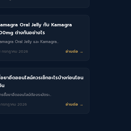
amagra Oral Jelly กับ Kamagra
00mg ต่างกันอย่างไร
amagra Oral Jelly และ Kamagra...
อ่านต่อ →
3 กรกฎาคม 2026
ื้อยาอึดออนไลน์ควรเช็กอะไรบ้างก่อนโอน
งิน
ารซื้อยาอึดออนไลน์ต้องระมัดระ...
อ่านต่อ →
 กรกฎาคม 2026