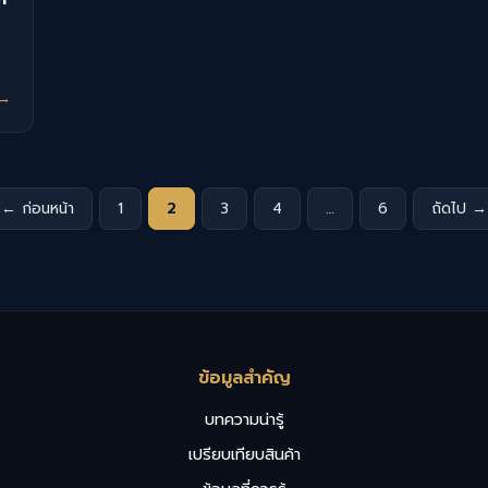
 →
osts
← ก่อนหน้า
1
2
3
4
…
6
ถัดไป →
agination
ข้อมูลสำคัญ
บทความน่ารู้
เปรียบเทียบสินค้า