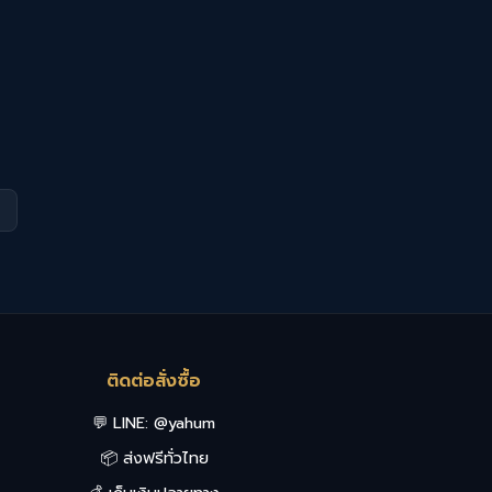
ติดต่อสั่งซื้อ
💬 LINE:
@yahum
📦 ส่งฟรีทั่วไทย